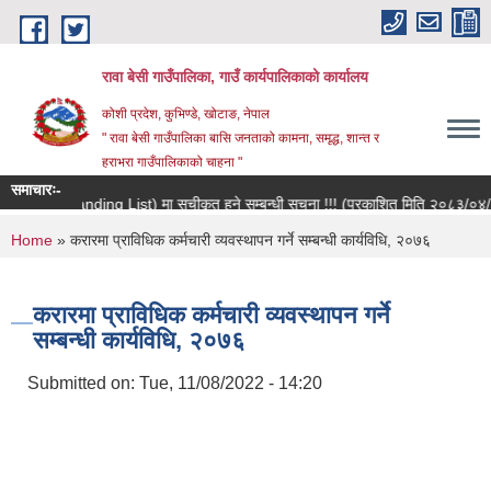
Skip to main content
रावा बेसी गाउँपालिका, गाउँ कार्यपालिकाको कार्यालय
कोशी प्रदेश, कुभिण्डे, खोटाङ, नेपाल
" रावा बेसी गाउँपालिका बासि जनताको कामना, समृद्ध, शान्त र
हराभरा गाउँपालिकाको चाहना "
समाचारः-
सूची (Standing List) मा सूचीकृत हुने सम्बन्धी सूचना !!! (प्रकाशित मिति २०८३/०४/१५ )
You are here
Home
» करारमा प्राविधिक कर्मचारी व्यवस्थापन गर्ने सम्बन्धी कार्यविधि, २०७६
करारमा प्राविधिक कर्मचारी व्यवस्थापन गर्ने
सम्बन्धी कार्यविधि, २०७६
Submitted on:
Tue, 11/08/2022 - 14:20