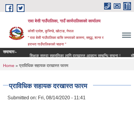
Skip to main content
रावा बेसी गाउँपालिका, गाउँ कार्यपालिकाको कार्यालय
कोशी प्रदेश, कुभिण्डे, खोटाङ, नेपाल
" रावा बेसी गाउँपालिका बासि जनताको कामना, समृद्ध, शान्त र
हराभरा गाउँपालिकाको चाहना "
समाचारः-
शिक्षक सरुवा सहमतिका लागि दरखास्त आव्हान सम्बन्धि सूचना !
मौजुदा 
You are here
Home
» प्राविधिक सहायक दरखास्त फारम
प्राविधिक सहायक दरखास्त फारम
Submitted on:
Fri, 08/14/2020 - 11:41