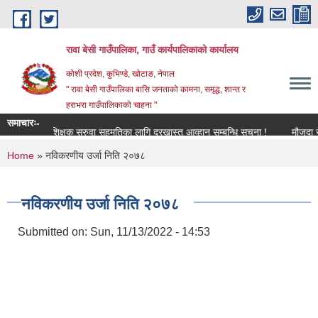
Skip to main content
रावा बेसी गाउँपालिका, गाउँ कार्यपालिकाको कार्यालय
कोशी प्रदेश, कुभिण्डे, खोटाङ, नेपाल
" रावा बेसी गाउँपालिका बासि जनताको कामना, समृद्ध, शान्त र
हराभरा गाउँपालिकाको चाहना "
समाचारः-
शिक्षक सरुवा सहमतिका लागि दरखास्त आव्हान सम्बन्धि सूचना !
मौजुदा सूची 
You are here
Home
» नविकरणीय उर्जा निति २०७८
नविकरणीय उर्जा निति २०७८
Submitted on:
Sun, 11/13/2022 - 14:53