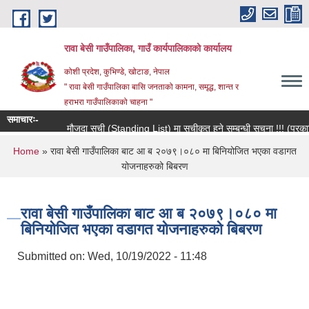
Skip to main content
रावा बेसी गाउँपालिका, गाउँ कार्यपालिकाको कार्यालय
कोशी प्रदेश, कुभिण्डे, खोटाङ, नेपाल
" रावा बेसी गाउँपालिका बासि जनताको कामना, समृद्ध, शान्त र
हराभरा गाउँपालिकाको चाहना "
समाचारः-
मौजुदा सूची (Standing List) मा सूचीकृत हुने सम्बन्धी सूचना !!! (प्रकाशि
You are here
Home
» रावा बेसी गाउँपालिका बाट आ ब २०७९।०८० मा बिनियोजित भएका वडागत
योजनाहरुको बिबरण
रावा बेसी गाउँपालिका बाट आ ब २०७९।०८० मा
बिनियोजित भएका वडागत योजनाहरुको बिबरण
Submitted on:
Wed, 10/19/2022 - 11:48